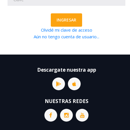
INGRESAR
Olvidé mi clave de acceso
Aún no tengo cuenta de usuario...
Descargate nuestra app
NUESTRAS REDES