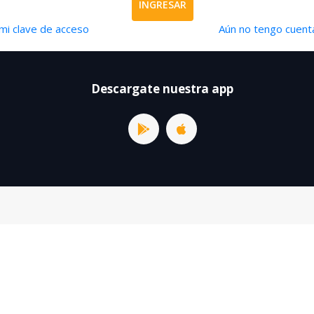
INGRESAR
mi clave de acceso
Aún no tengo cuenta
Descargate nuestra app