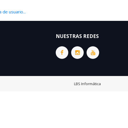
 de usuario...
NUESTRAS REDES
LBS Informática