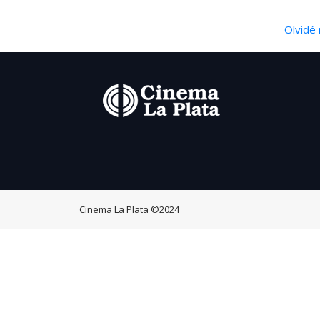
Olvidé 
Cinema La Plata
©2024