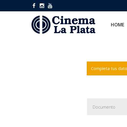
HOME
CINES
HOME
Completa tus datos