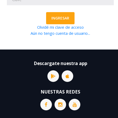
INGRESAR
Olvidé mi clave de acceso
Aún no tengo cuenta de usuario...
Descargate nuestra app
NUESTRAS REDES