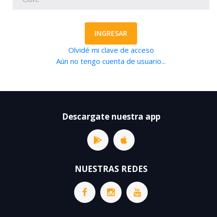
INGRESAR
Olvidé mi clave de acceso
Aún no tengo cuenta de usuario...
Descargate nuestra app
NUESTRAS REDES