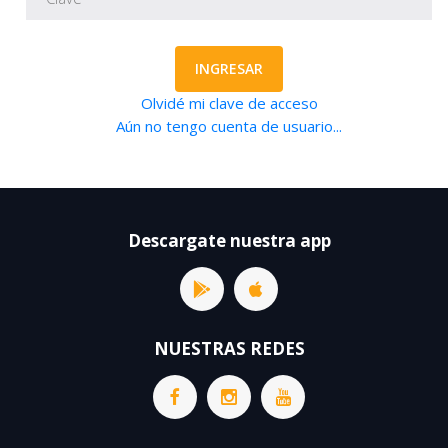
INGRESAR
Olvidé mi clave de acceso
Aún no tengo cuenta de usuario...
Descargate nuestra app
NUESTRAS REDES