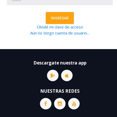
INGRESAR
Olvidé mi clave de acceso
Aún no tengo cuenta de usuario...
Descargate nuestra app
NUESTRAS REDES