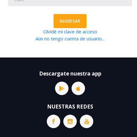
INGRESAR
Olvidé mi clave de acceso
Aún no tengo cuenta de usuario...
Descargate nuestra app
NUESTRAS REDES