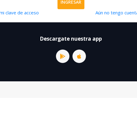
INGRESAR
mi clave de acceso
Aún no tengo cuenta
Descargate nuestra app