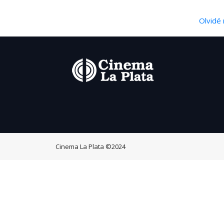
Olvidé 
Cinema La Plata
©2024