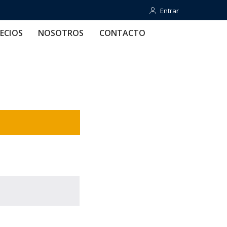
Entrar
Entrar
OTROS
CONTACTO
AYUDA
ECIOS
NOSOTROS
CONTACTO