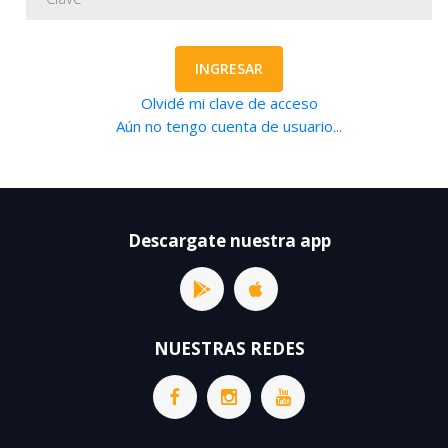
INGRESAR
Olvidé mi clave de acceso
Aún no tengo cuenta de usuario...
Descargate nuestra app
NUESTRAS REDES