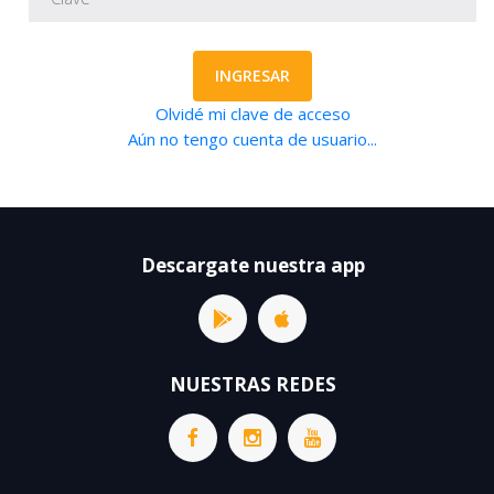
INGRESAR
Olvidé mi clave de acceso
Aún no tengo cuenta de usuario...
Descargate nuestra app
NUESTRAS REDES