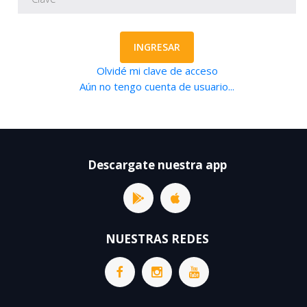
INGRESAR
Olvidé mi clave de acceso
Aún no tengo cuenta de usuario...
Descargate nuestra app
NUESTRAS REDES