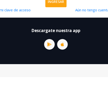
INGRESAR
mi clave de acceso
Aún no tengo cuenta
Descargate nuestra app