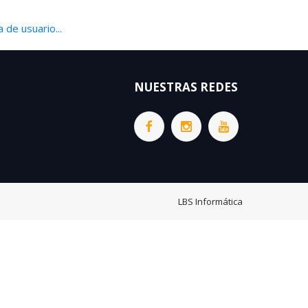
 de usuario...
NUESTRAS REDES
LBS Informática