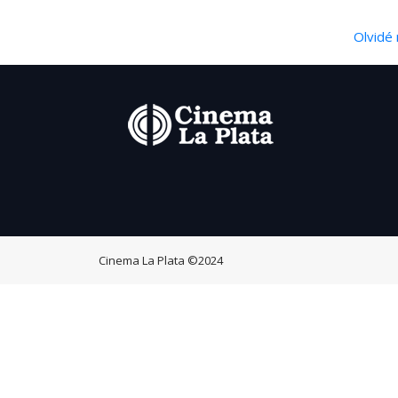
Olvidé 
Cinema La Plata
©2024