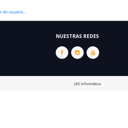
 de usuario...
NUESTRAS REDES
LBS Informática