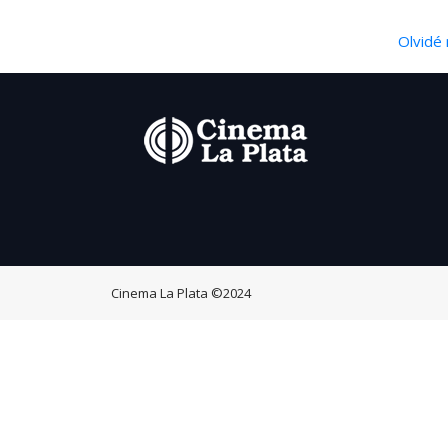
Olvidé 
Cinema La Plata
©2024