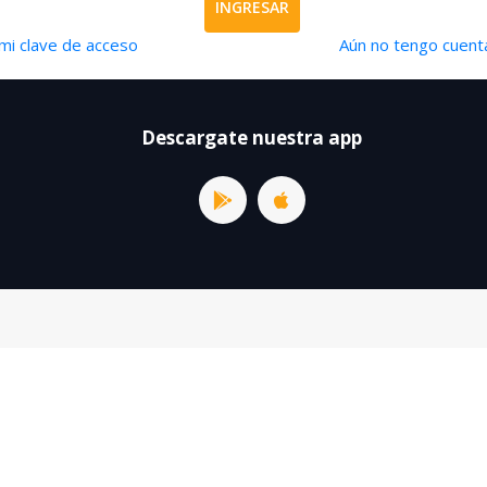
INGRESAR
mi clave de acceso
Aún no tengo cuenta
Descargate nuestra app