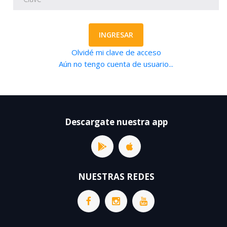
INGRESAR
Olvidé mi clave de acceso
Aún no tengo cuenta de usuario...
Descargate nuestra app
NUESTRAS REDES