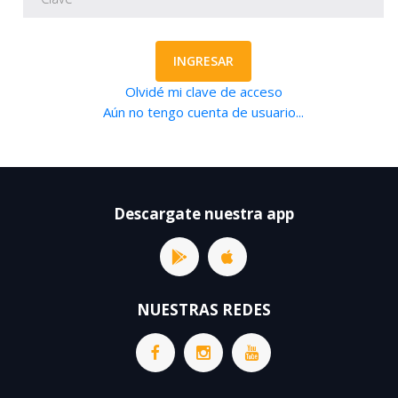
INGRESAR
Olvidé mi clave de acceso
Aún no tengo cuenta de usuario...
Descargate nuestra app
NUESTRAS REDES