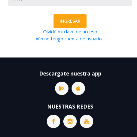
INGRESAR
Olvidé mi clave de acceso
Aún no tengo cuenta de usuario...
Descargate nuestra app
NUESTRAS REDES