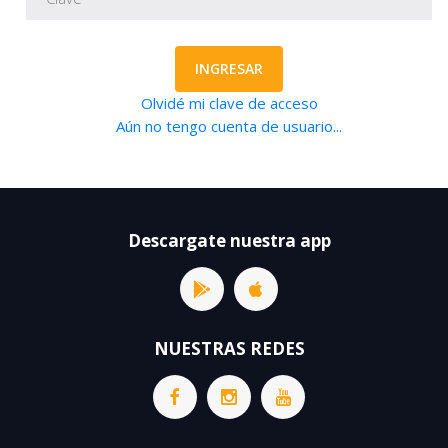
INGRESAR
Olvidé mi clave de acceso
Aún no tengo cuenta de usuario...
Descargate nuestra app
NUESTRAS REDES