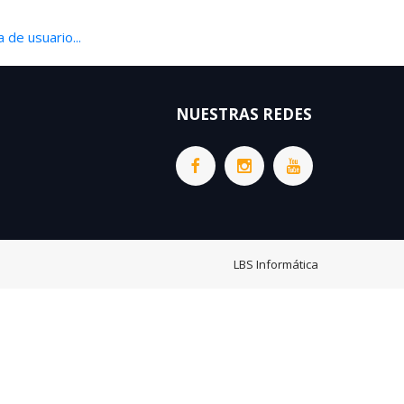
 de usuario...
NUESTRAS REDES
LBS Informática