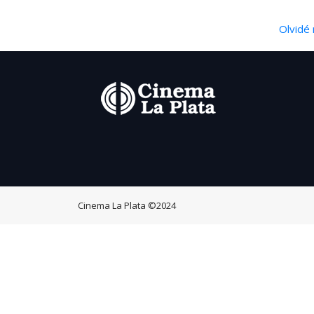
Olvidé 
Cinema La Plata
©2024