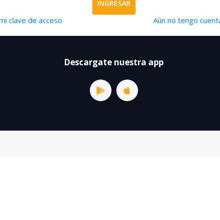
INGRESAR
mi clave de acceso
Aún no tengo cuenta
Descargate nuestra app