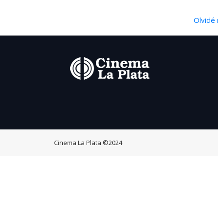
Olvidé 
Cinema La Plata
©2024