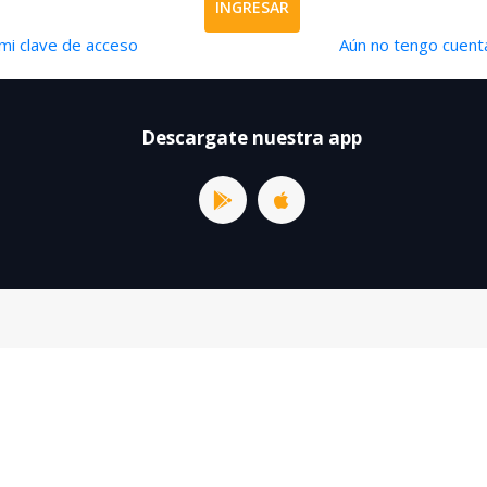
INGRESAR
mi clave de acceso
Aún no tengo cuenta
Descargate nuestra app