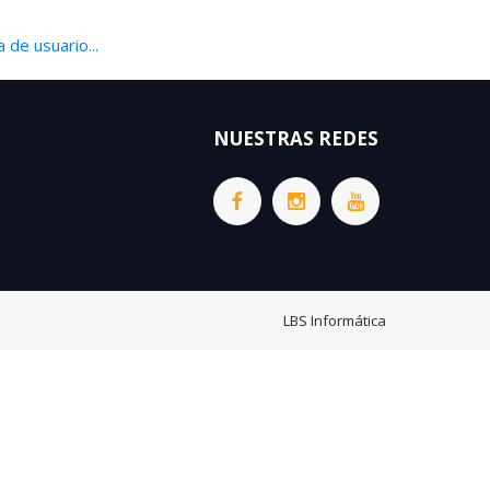
 de usuario...
NUESTRAS REDES
LBS Informática