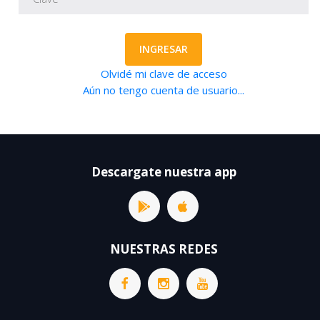
INGRESAR
Olvidé mi clave de acceso
Aún no tengo cuenta de usuario...
Descargate nuestra app
NUESTRAS REDES