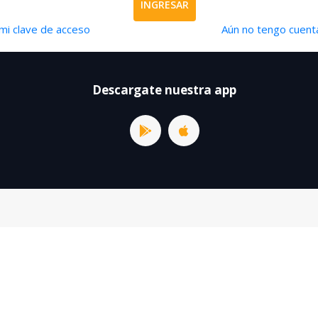
INGRESAR
mi clave de acceso
Aún no tengo cuenta
Descargate nuestra app