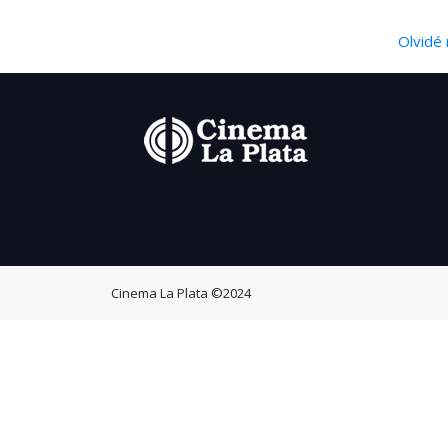
Olvidé 
Cinema La Plata
©2024