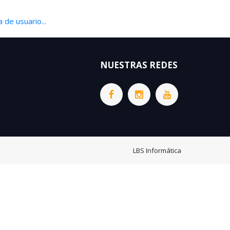
 de usuario...
NUESTRAS REDES
LBS Informática