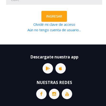
INGRESAR
Olvidé mi clave de acceso
Aún no tengo cuenta de usuario...
Descargate nuestra app
NUESTRAS REDES