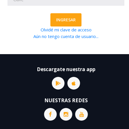
INGRESAR
Olvidé mi clave de acceso
Aún no tengo cuenta de usuario...
Descargate nuestra app
NUESTRAS REDES