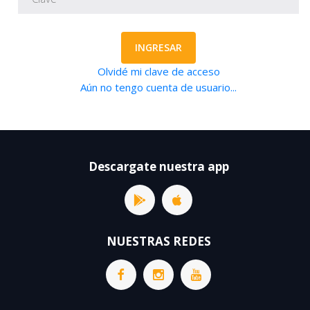
INGRESAR
Olvidé mi clave de acceso
Aún no tengo cuenta de usuario...
Descargate nuestra app
NUESTRAS REDES