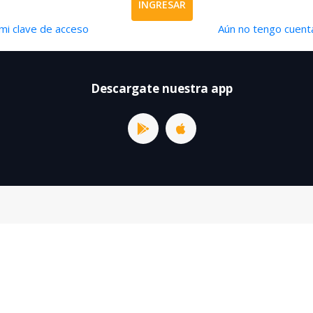
INGRESAR
mi clave de acceso
Aún no tengo cuenta
Descargate nuestra app