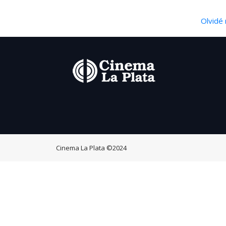
Olvidé 
Cinema La Plata
©2024