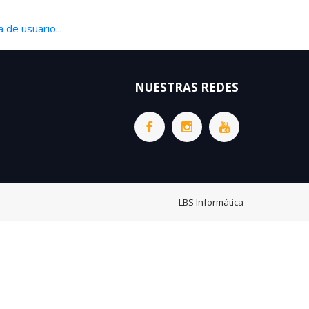
 de usuario...
NUESTRAS REDES
LBS Informática