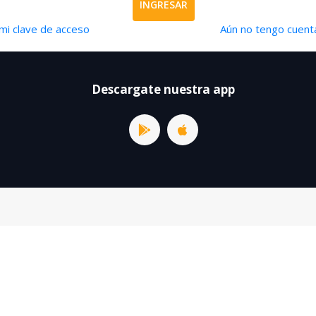
INGRESAR
mi clave de acceso
Aún no tengo cuenta
Descargate nuestra app