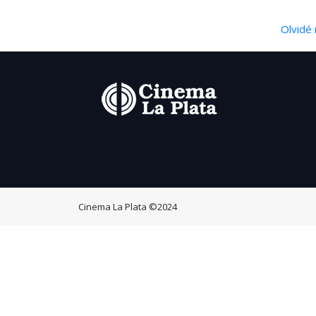
Olvidé 
Cinema La Plata
©2024