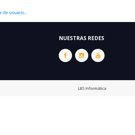
 de usuario...
NUESTRAS REDES
LBS Informática