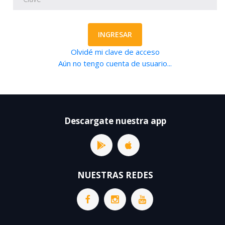
INGRESAR
Olvidé mi clave de acceso
Aún no tengo cuenta de usuario...
Descargate nuestra app
NUESTRAS REDES