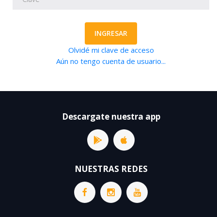
INGRESAR
Olvidé mi clave de acceso
Aún no tengo cuenta de usuario...
Descargate nuestra app
NUESTRAS REDES