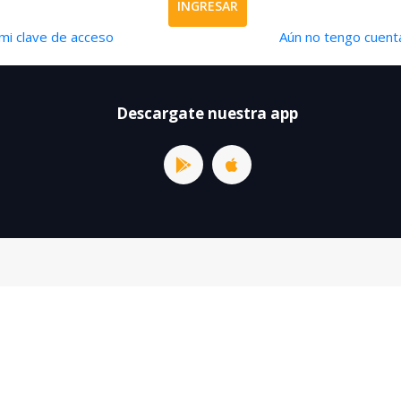
INGRESAR
mi clave de acceso
Aún no tengo cuenta
Descargate nuestra app