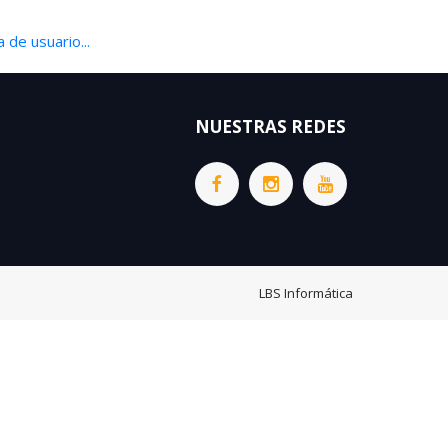
 de usuario...
NUESTRAS REDES
LBS Informática