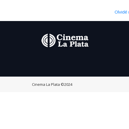
Olvidé 
Cinema La Plata
©2024