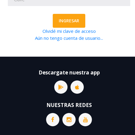
INGRESAR
Olvidé mi clave de acceso
Aún no tengo cuenta de usuario...
Descargate nuestra app
NUESTRAS REDES