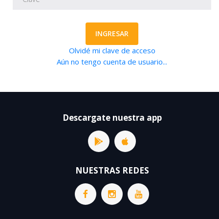
INGRESAR
Olvidé mi clave de acceso
Aún no tengo cuenta de usuario...
Descargate nuestra app
NUESTRAS REDES