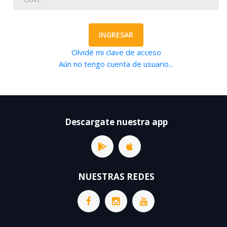
INGRESAR
Olvidé mi clave de acceso
Aún no tengo cuenta de usuario...
Descargate nuestra app
NUESTRAS REDES