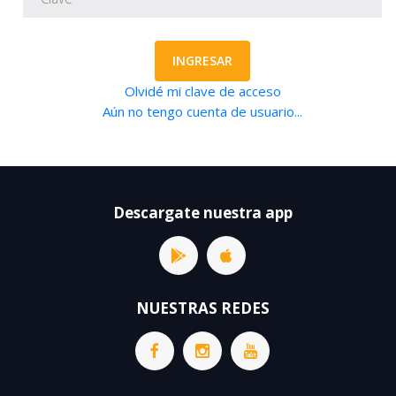
INGRESAR
Olvidé mi clave de acceso
Aún no tengo cuenta de usuario...
Descargate nuestra app
NUESTRAS REDES