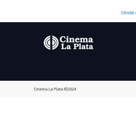
Olvidé 
Cinema La Plata
©2024