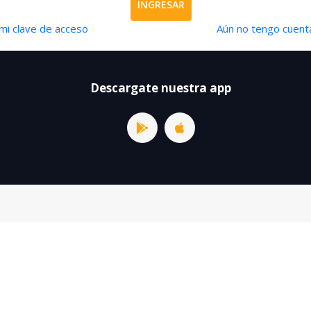
INGRESAR
mi clave de acceso
Aún no tengo cuenta
Descargate nuestra app