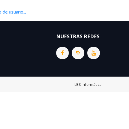
 de usuario...
NUESTRAS REDES
LBS Informática