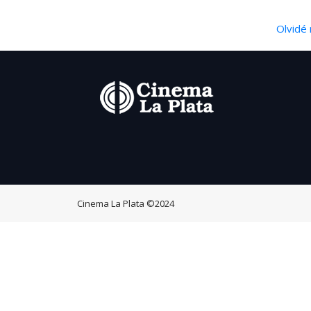
Olvidé 
Cinema La Plata
©2024