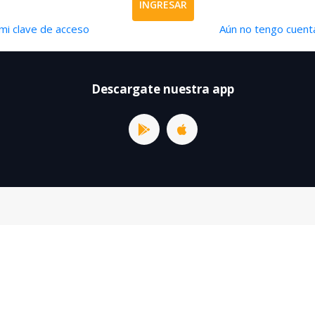
INGRESAR
mi clave de acceso
Aún no tengo cuenta
Descargate nuestra app