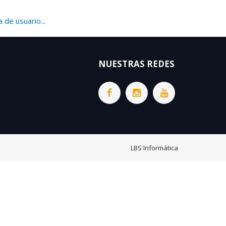
 de usuario...
NUESTRAS REDES
LBS Informática