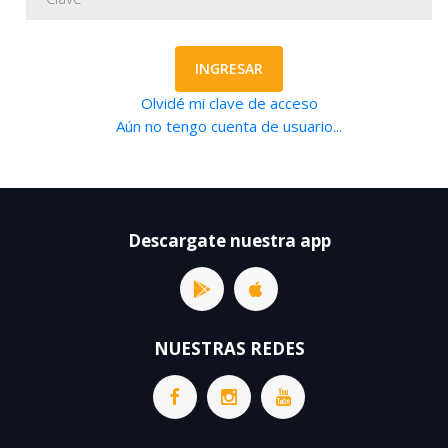
INGRESAR
Olvidé mi clave de acceso
Aún no tengo cuenta de usuario...
Descargate nuestra app
NUESTRAS REDES