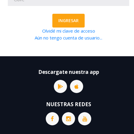
INGRESAR
Olvidé mi clave de acceso
Aún no tengo cuenta de usuario...
Descargate nuestra app
NUESTRAS REDES