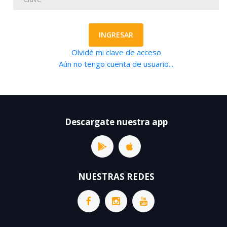
INGRESAR
Olvidé mi clave de acceso
Aún no tengo cuenta de usuario...
Descargate nuestra app
NUESTRAS REDES