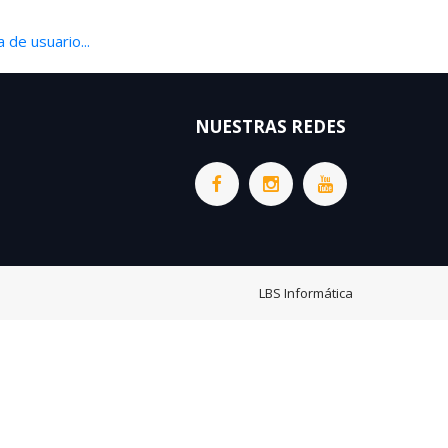
 de usuario...
NUESTRAS REDES
LBS Informática