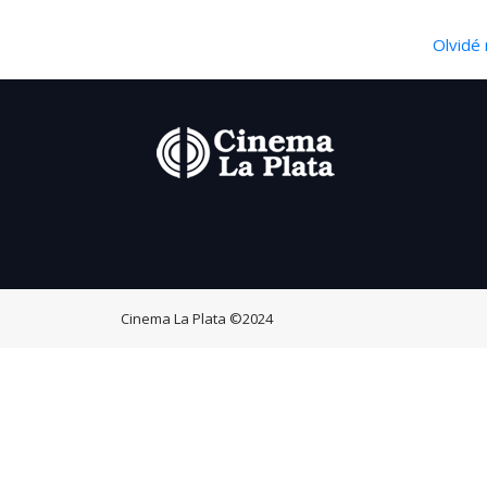
Olvidé 
Cinema La Plata
©2024