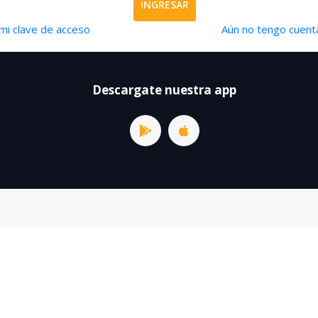
INGRESAR
mi clave de acceso
Aún no tengo cuenta
Descargate nuestra app