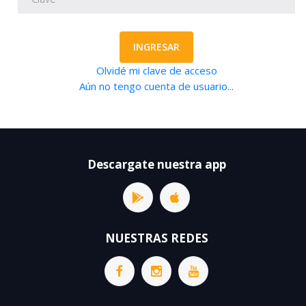
INGRESAR
Olvidé mi clave de acceso
Aún no tengo cuenta de usuario...
Descargate nuestra app
NUESTRAS REDES