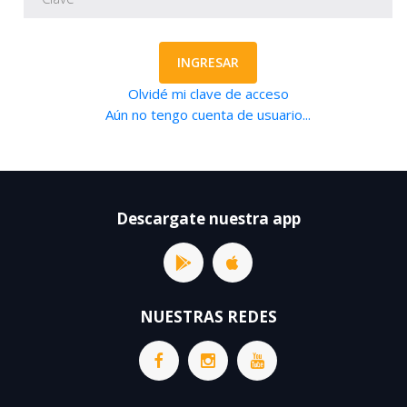
INGRESAR
Olvidé mi clave de acceso
Aún no tengo cuenta de usuario...
Descargate nuestra app
NUESTRAS REDES