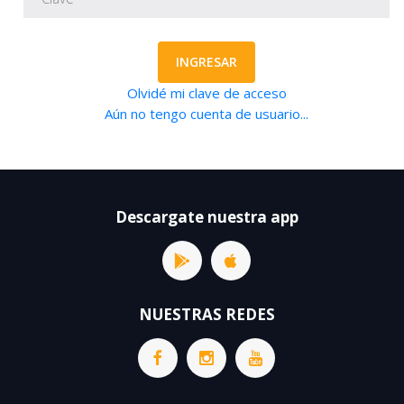
INGRESAR
Olvidé mi clave de acceso
Aún no tengo cuenta de usuario...
Descargate nuestra app
NUESTRAS REDES