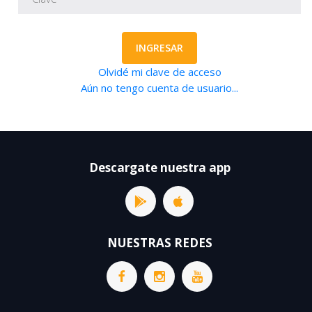
INGRESAR
Olvidé mi clave de acceso
Aún no tengo cuenta de usuario...
Descargate nuestra app
NUESTRAS REDES