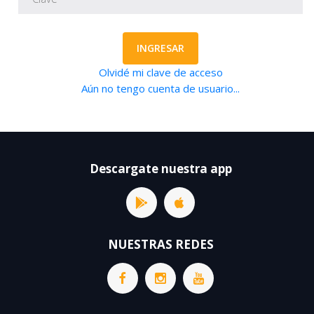
INGRESAR
Olvidé mi clave de acceso
Aún no tengo cuenta de usuario...
Descargate nuestra app
NUESTRAS REDES