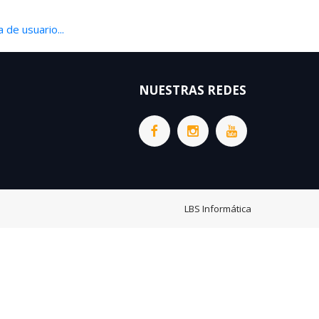
 de usuario...
NUESTRAS REDES
LBS Informática