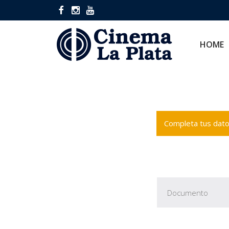
HOME
CINES
HOME
Completa tus datos