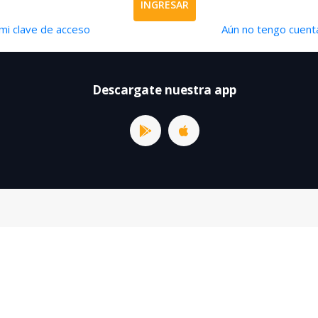
INGRESAR
mi clave de acceso
Aún no tengo cuenta
Descargate nuestra app