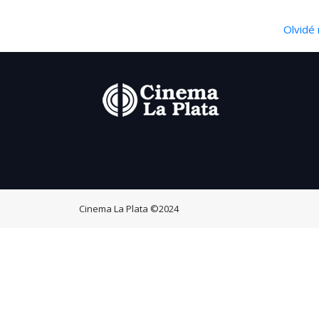
Olvidé 
Cinema La Plata
©2024