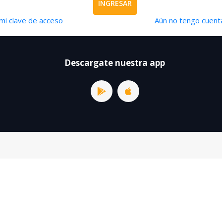
INGRESAR
mi clave de acceso
Aún no tengo cuenta
Descargate nuestra app