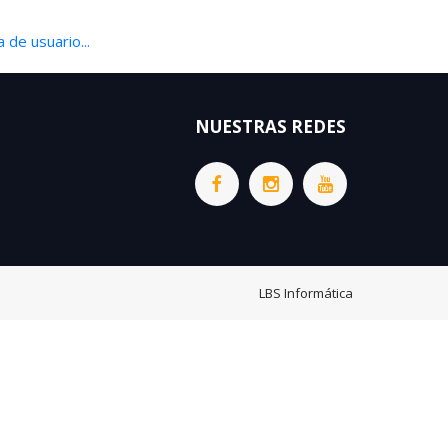
 de usuario...
NUESTRAS REDES
LBS Informática