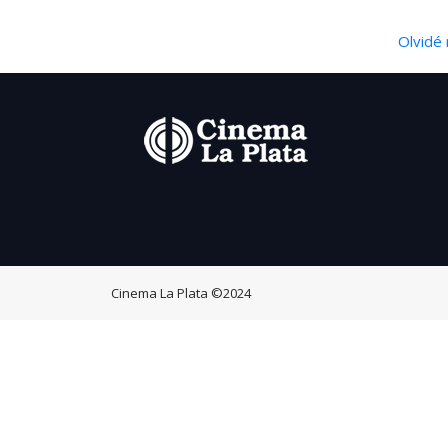
Olvidé 
Cinema La Plata
©2024