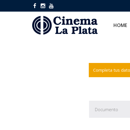
HOME
CINES
HOME
Completa tus datos