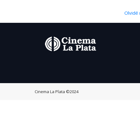
Olvidé 
Cinema La Plata
©2024