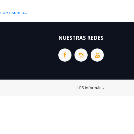
 de usuario...
NUESTRAS REDES
LBS Informática