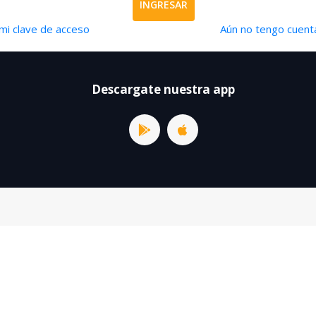
INGRESAR
mi clave de acceso
Aún no tengo cuenta
Descargate nuestra app