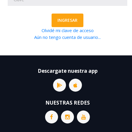
INGRESAR
Olvidé mi clave de acceso
Aún no tengo cuenta de usuario...
Descargate nuestra app
NUESTRAS REDES