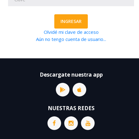
INGRESAR
Olvidé mi clave de acceso
Aún no tengo cuenta de usuario...
Descargate nuestra app
NUESTRAS REDES