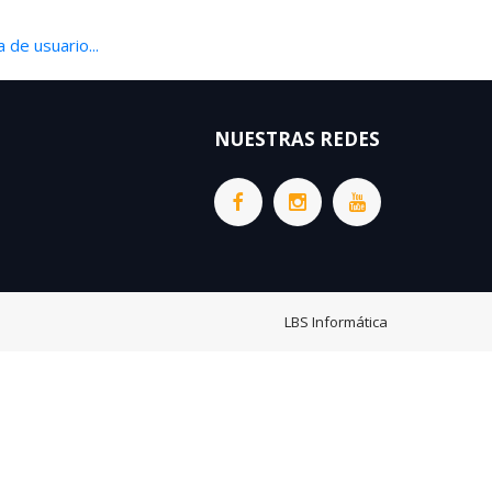
 de usuario...
NUESTRAS REDES
LBS Informática