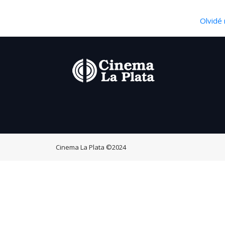
Olvidé 
Cinema La Plata
©2024