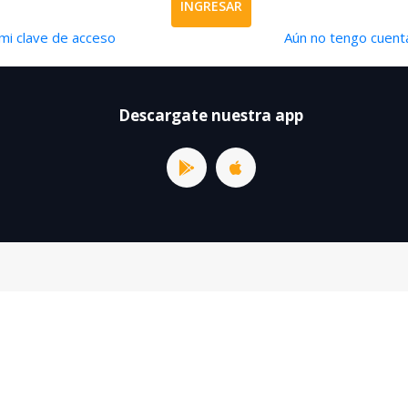
INGRESAR
mi clave de acceso
Aún no tengo cuenta
Descargate nuestra app